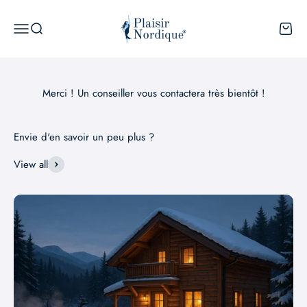
Passer au contenu
Plaisir Nordique
Menu
Recherche
Panier
Merci ! Un conseiller vous contactera très bientôt !
Envie d'en savoir un peu plus ?
View all